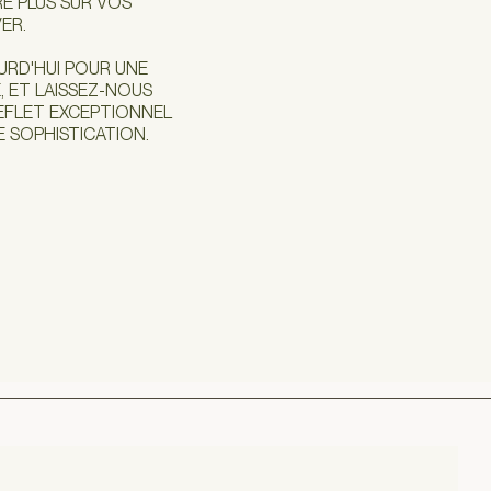
E PLUS SUR VOS
ER.
RD'HUI POUR UNE
 ET LAISSEZ-NOUS
REFLET EXCEPTIONNEL
 SOPHISTICATION.