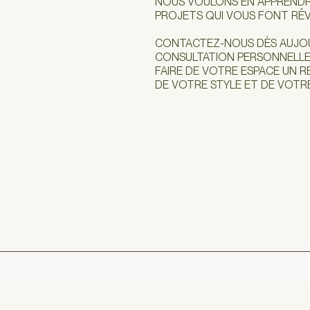
NOUS VOULONS EN APPRENDR
PROJETS QUI VOUS FONT RÊV
CONTACTEZ-NOUS DÈS AUJOU
CONSULTATION PERSONNELLE,
FAIRE DE VOTRE ESPACE UN 
DE VOTRE STYLE ET DE VOTRE